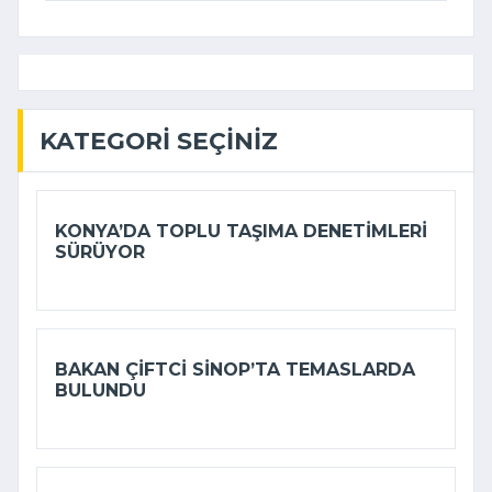
KATEGORI SEÇINIZ
KONYA’DA TOPLU TAŞIMA DENETIMLERI
SÜRÜYOR
BAKAN ÇIFTCI SINOP’TA TEMASLARDA
BULUNDU