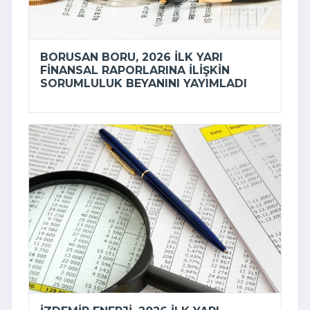
BORUSAN BORU, 2026 ILK YARI
FINANSAL RAPORLARINA ILIŞKIN
SORUMLULUK BEYANINI YAYIMLADI