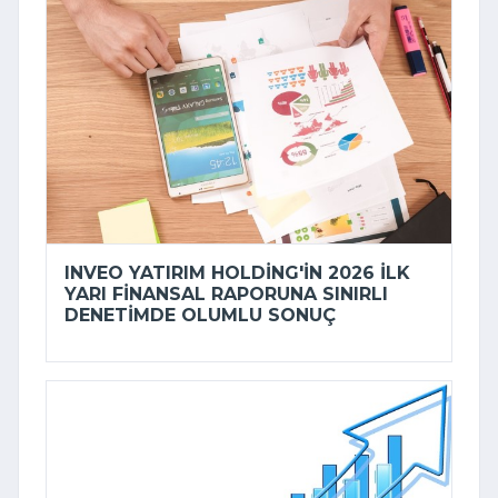
INVEO YATIRIM HOLDING'IN 2026 ILK
YARI FINANSAL RAPORUNA SINIRLI
DENETIMDE OLUMLU SONUÇ