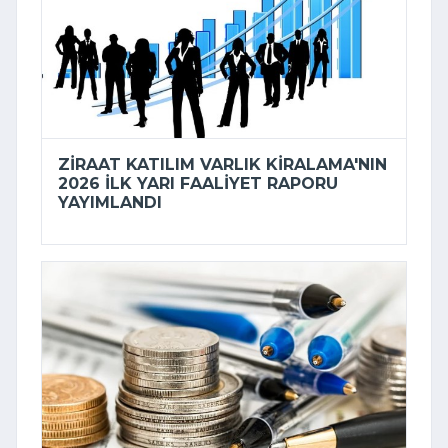
ZIRAAT KATILIM VARLIK KIRALAMA'NIN
2026 ILK YARI FAALIYET RAPORU
YAYIMLANDI