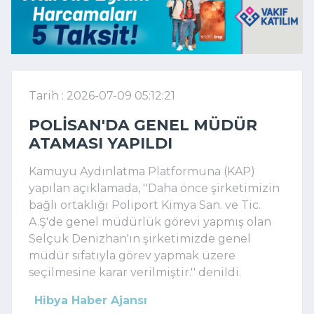
Tarih : 2026-07-09 05:12:21
POLISAN'DA GENEL MÜDÜR
ATAMASI YAPILDI
Kamuyu Aydınlatma Platformuna (KAP)
yapılan açıklamada, ''Daha önce şirketimizin
bağlı ortaklığı Poliport Kimya San. ve Tic.
A.Ş'de genel müdürlük görevi yapmış olan
Selçuk Denizhan'ın şirketimizde genel
müdür sıfatıyla görev yapmak üzere
seçilmesine karar verilmiştir.'' denildi.
Hibya Haber Ajansı