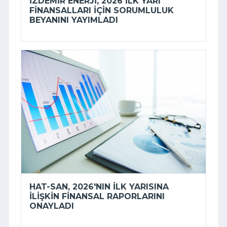
İZDEMİR ENERJI, 2026 ILK YARI
FINANSALLARI IÇIN SORUMLULUK
BEYANINI YAYIMLADI
HAT-SAN, 2026'NIN ILK YARISINA
ILIŞKIN FINANSAL RAPORLARINI
ONAYLADI