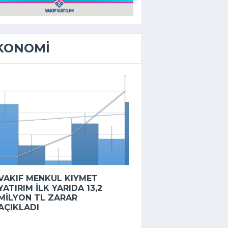
KONOMI
VAKIF MENKUL KIYMET
YATIRIM ILK YARIDA 13,2
MILYON TL ZARAR
AÇIKLADI