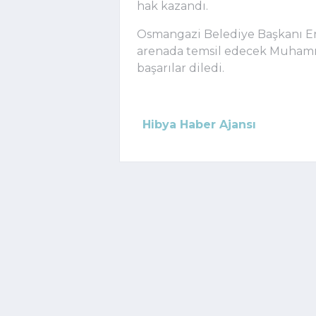
hak kazandı.
Osmangazi Belediye Başkanı Erk
arenada temsil edecek Muhamm
başarılar diledi.
Hibya Haber Ajansı