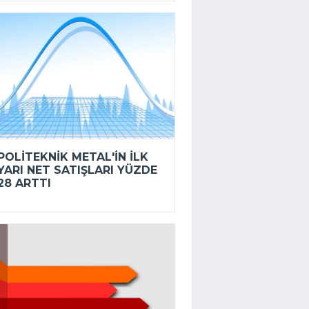
POLITEKNIK METAL'IN ILK
YARI NET SATIŞLARI YÜZDE
28 ARTTI