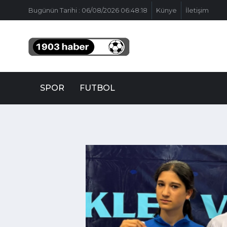
Bugünün Tarihi : 06/08/2026 06:48:18
Künye
İletişim
SPOR
FUTBOL