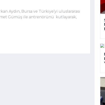
an Aydın, Bursa ve Türkiye’yi uluslararası
et Gümüş ile antrenörünü kutlayarak,