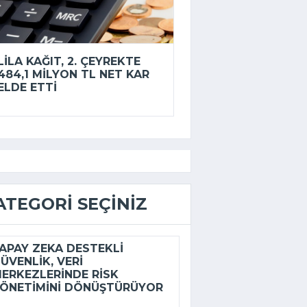
LILA KAĞIT, 2. ÇEYREKTE
484,1 MILYON TL NET KAR
ELDE ETTI
ATEGORI SEÇINIZ
APAY ZEKA DESTEKLI
ÜVENLIK, VERI
ERKEZLERINDE RISK
ÖNETIMINI DÖNÜŞTÜRÜYOR