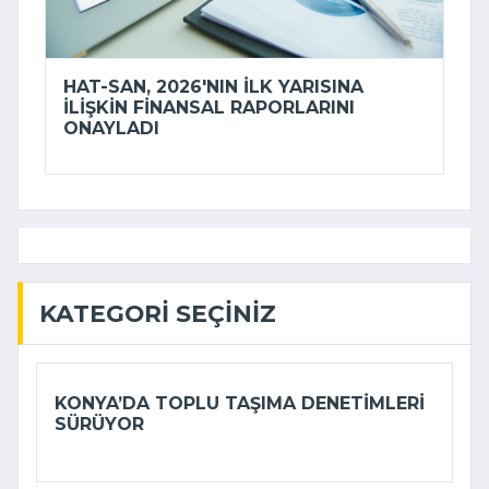
HAT-SAN, 2026'NIN ILK YARISINA
ILIŞKIN FINANSAL RAPORLARINI
ONAYLADI
KATEGORI SEÇINIZ
KONYA’DA TOPLU TAŞIMA DENETIMLERI
SÜRÜYOR