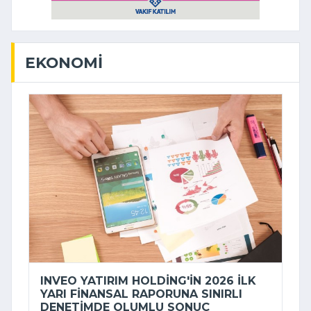
EKONOMI
INVEO YATIRIM HOLDING'IN 2026 ILK
YARI FINANSAL RAPORUNA SINIRLI
DENETIMDE OLUMLU SONUÇ