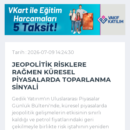
Tarih : 2026-07-09 14:24:30
JEOPOLITIK RISKLERE
RAĞMEN KÜRESEL
PIYASALARDA TOPARLANMA
SINYALI
Gedik Yatırım'ın Uluslararası Piyasalar
Günlük Bülteni'nde, küresel piyasalarda
jeopolitik gelişmelerin etkisinin sınırlı
kaldığı ve petrol fiyatlarındaki geri
çekilmeyle birlikte risk iştahının yeniden