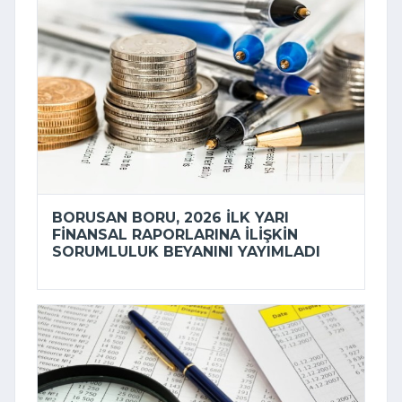
BORUSAN BORU, 2026 ILK YARI
FINANSAL RAPORLARINA ILIŞKIN
SORUMLULUK BEYANINI YAYIMLADI