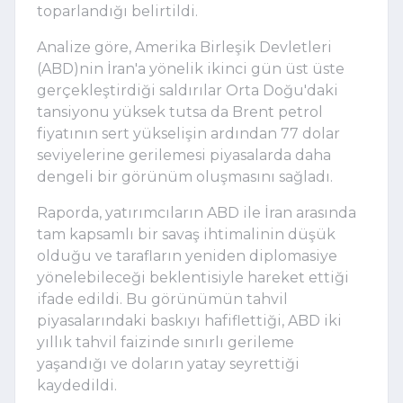
toparlandığı belirtildi.
Analize göre, Amerika Birleşik Devletleri
(ABD)nin İran'a yönelik ikinci gün üst üste
gerçekleştirdiği saldırılar Orta Doğu'daki
tansiyonu yüksek tutsa da Brent petrol
fiyatının sert yükselişin ardından 77 dolar
seviyelerine gerilemesi piyasalarda daha
dengeli bir görünüm oluşmasını sağladı.
Raporda, yatırımcıların ABD ile İran arasında
tam kapsamlı bir savaş ihtimalinin düşük
olduğu ve tarafların yeniden diplomasiye
yönelebileceği beklentisiyle hareket ettiği
ifade edildi. Bu görünümün tahvil
piyasalarındaki baskıyı hafiflettiği, ABD iki
yıllık tahvil faizinde sınırlı gerileme
yaşandığı ve doların yatay seyrettiği
kaydedildi.