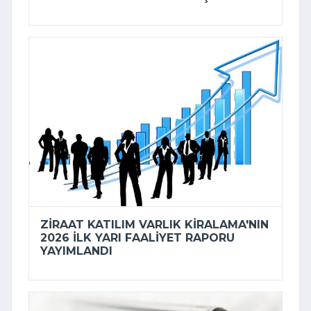
ZIRAAT KATILIM VARLIK KIRALAMA'NIN
2026 ILK YARI FAALIYET RAPORU
YAYIMLANDI