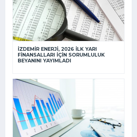
İZDEMİR ENERJI, 2026 ILK YARI
FINANSALLARI IÇIN SORUMLULUK
BEYANINI YAYIMLADI