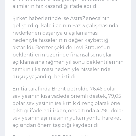
alımların hız kazandığı ifade edildi.
Şirket haberlerinde ise AstraZeneca'nın
geliştirdiği kalp ilacının Faz 3 çalışmasında
hedeflenen başarıya ulaşılamaması
nedeniyle hisselerinin değer kaybettiği
aktarıldı. Benzer şekilde Levi Strauss'un
beklentilerin üzerinde finansal sonuçlar
açıklamasına rağmen yıl sonu beklentilerinin
temkinli kalması nedeniyle hisselerinde
düşüş yaşandığı belirtildi.
Emtia tarafında Brent petrolde 76,46 dolar
seviyesinin kısa vadede önemli destek, 79,05
dolar seviyesinin ise kritik direnç olarak öne
çıktığı ifade edilirken, ons altında 4.290 dolar
seviyesinin aşılmasının yukarı yönlü hareket
açısından önem taşıdığı kaydedildi.