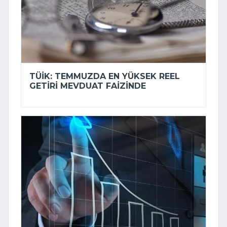
TÜİK: TEMMUZDA EN YÜKSEK REEL
GETIRI MEVDUAT FAIZINDE