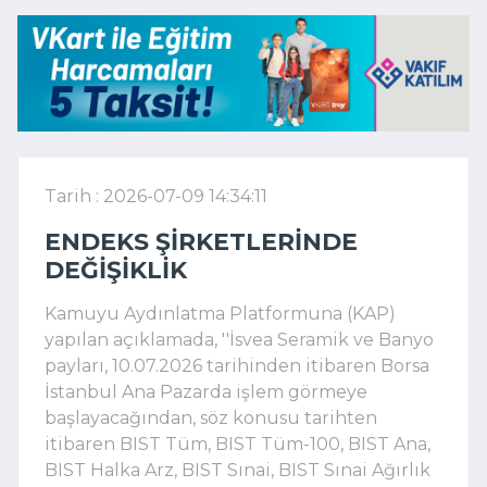
Tarih : 2026-07-09 14:34:11
ENDEKS ŞIRKETLERINDE
DEĞIŞIKLIK
Kamuyu Aydınlatma Platformuna (KAP)
yapılan açıklamada, ''İsvea Seramik ve Banyo
payları, 10.07.2026 tarihinden itibaren Borsa
İstanbul Ana Pazarda işlem görmeye
başlayacağından, söz konusu tarihten
itibaren BIST Tüm, BIST Tüm-100, BIST Ana,
BIST Halka Arz, BIST Sınai, BIST Sınai Ağırlık