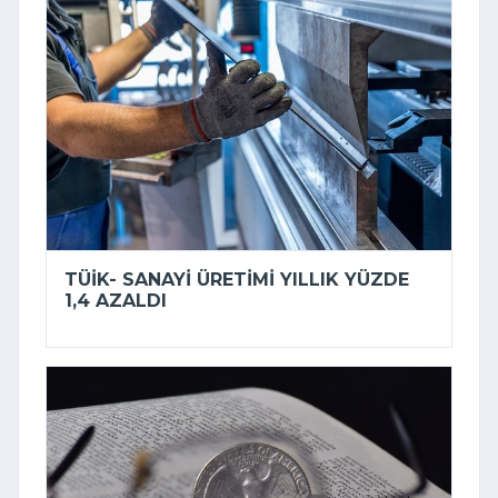
TÜİK- SANAYI ÜRETIMI YILLIK YÜZDE
1,4 AZALDI