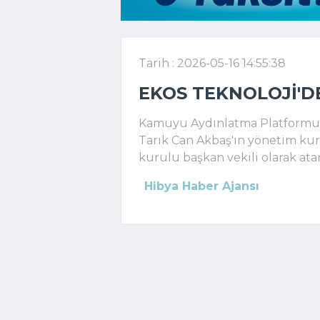
Tarih : 2026-05-16 14:55:38
EKOS TEKNOLOJI'D
Kamuyu Aydınlatma Platformuna 
Tarık Can Akbaş'ın yönetim ku
kurulu başkan vekili olarak atan
Hibya Haber Ajansı