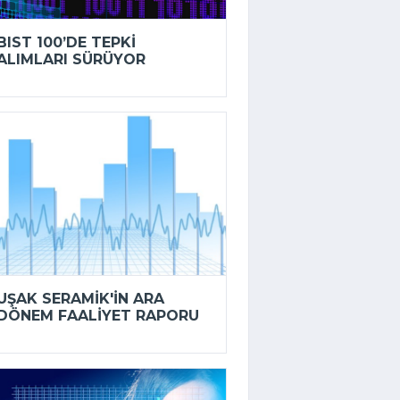
BIST 100’DE TEPKI
ALIMLARI SÜRÜYOR
UŞAK SERAMIK'IN ARA
DÖNEM FAALIYET RAPORU