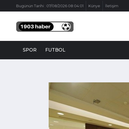
Bugünün Tarihi : 07/08/2026 08:04:01
Künye
İletişim
SPOR
FUTBOL