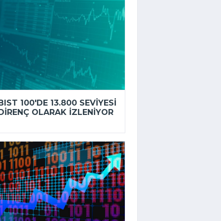
BIST 100'DE 13.800 SEVIYESI
DIRENÇ OLARAK IZLENIYOR