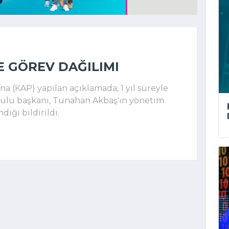
E GÖREV DAĞILIMI
(KAP) yapılan açıklamada, 1 yıl süreyle
rulu başkanı, Tunahan Akbaş'ın yönetim
dığı bildirildi.