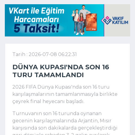
Tarih : 2026-07-08 06:22:31
DÜNYA KUPASI'NDA SON 16
TURU TAMAMLANDI
2026 FIFA Dünya Kupası'nda son 16 turu
karşılaşmalarının tamamlanmasıyla birlikte
çeyrek final heyecanı başladı.
Turnuvanın son 16 turunda oynanan
gecenin karşılaşmalarında Arjantin, Mısır
karşısında son dakikalarda gerçekleştirdiği