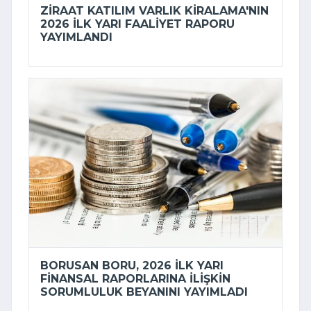
ZIRAAT KATILIM VARLIK KIRALAMA'NIN
2026 ILK YARI FAALIYET RAPORU
YAYIMLANDI
BORUSAN BORU, 2026 ILK YARI
FINANSAL RAPORLARINA ILIŞKIN
SORUMLULUK BEYANINI YAYIMLADI