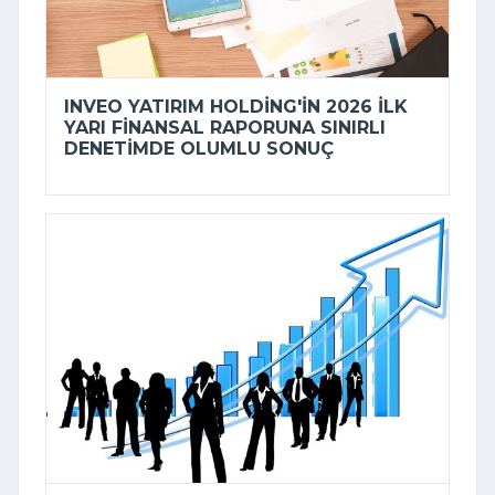
INVEO YATIRIM HOLDING'IN 2026 ILK
YARI FINANSAL RAPORUNA SINIRLI
DENETIMDE OLUMLU SONUÇ