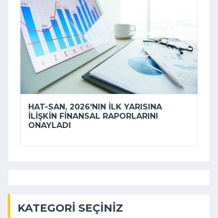
HAT-SAN, 2026'NIN ILK YARISINA
ILIŞKIN FINANSAL RAPORLARINI
ONAYLADI
KATEGORI SEÇINIZ