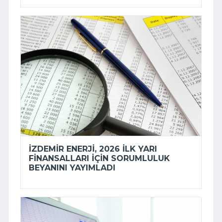
İZDEMİR ENERJI, 2026 ILK YARI
FINANSALLARI IÇIN SORUMLULUK
BEYANINI YAYIMLADI