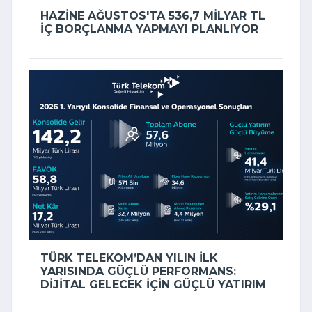
HAZINE AĞUSTOS'TA 536,7 MILYAR TL
IÇ BORÇLANMA YAPMAYI PLANLIYOR
TÜRK TELEKOM’DAN YILIN ILK
YARISINDA GÜÇLÜ PERFORMANS:
DIJITAL GELECEK IÇIN GÜÇLÜ YATIRIM