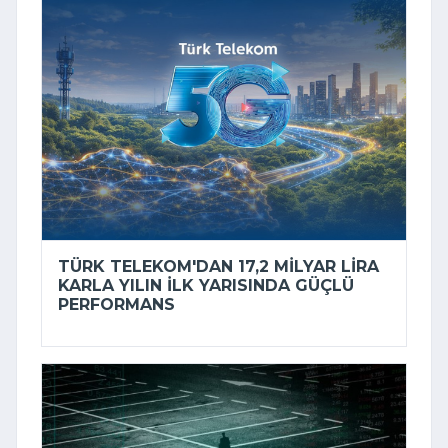
TÜRK TELEKOM'DAN 17,2 MILYAR LIRA
KARLA YILIN ILK YARISINDA GÜÇLÜ
PERFORMANS