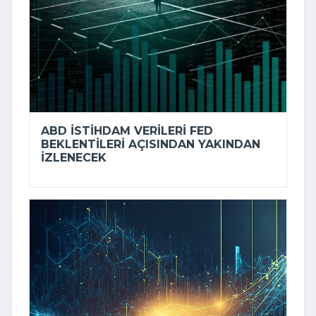
ABD ISTIHDAM VERILERI FED
BEKLENTILERI AÇISINDAN YAKINDAN
IZLENECEK