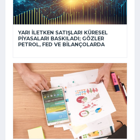
YARI ILETKEN SATIŞLARI KÜRESEL
PIYASALARI BASKILADI; GÖZLER
PETROL, FED VE BILANÇOLARDA