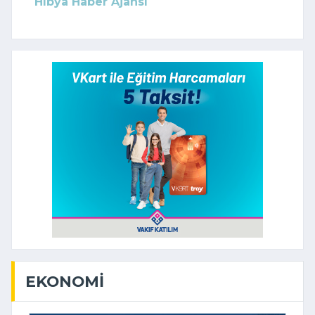
Hibya Haber Ajansı
EKONOMI