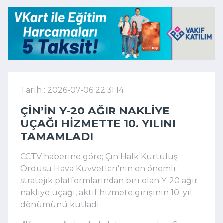
Tarih : 2026-07-06 22:31:14
ÇIN’IN Y-20 AĞIR NAKLIYE
UÇAĞI HIZMETTE 10. YILINI
TAMAMLADI
CCTV haberine göre; Çin Halk Kurtuluş
Ordusu Hava Kuvvetleri'nin en önemli
stratejik platformlarından biri olan Y-20 ağır
nakliye uçağı, aktif hizmete girişinin 10. yıl
dönümünü kutladı.