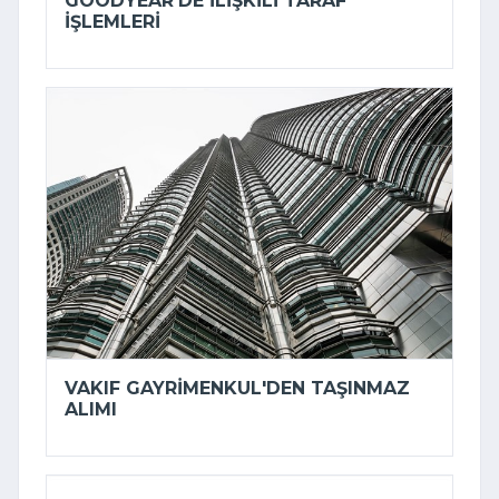
GOODYEAR'DE ILIŞKILI TARAF
IŞLEMLERI
VAKIF GAYRIMENKUL'DEN TAŞINMAZ
ALIMI