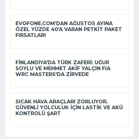
EVOFONE.COM’DAN AĞUSTOS AYINA
ÖZEL YÜZDE 40’A VARAN PETKIT PAKET
FIRSATLARI
FINLANDIYA'DA TÜRK ZAFERI: UĞUR
SOYLU VE MEHMET AKIF YALÇIN FIA
WRC MASTERS'DA ZIRVEDE
SICAK HAVA ARAÇLARI ZORLUYOR,
GÜVENLI YOLCULUK IÇIN LASTIK VE AKÜ
KONTROLÜ ŞART