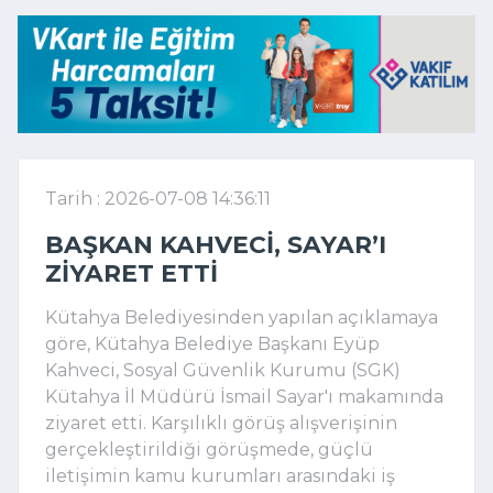
Tarih : 2026-07-08 14:36:11
BAŞKAN KAHVECI, SAYAR’I
ZIYARET ETTI
Kütahya Belediyesinden yapılan açıklamaya
göre, Kütahya Belediye Başkanı Eyüp
Kahveci, Sosyal Güvenlik Kurumu (SGK)
Kütahya İl Müdürü İsmail Sayar'ı makamında
ziyaret etti. Karşılıklı görüş alışverişinin
gerçekleştirildiği görüşmede, güçlü
iletişimin kamu kurumları arasındaki iş