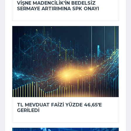
VIŞNE MADENCILIK'IN BEDELSIZ
SERMAYE ARTIRIMINA SPK ONAYI
TL MEVDUAT FAIZI YÜZDE 46,65'E
GERILEDI