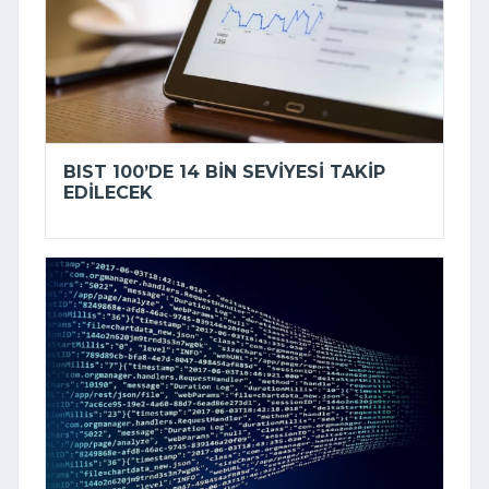
BIST 100’DE 14 BIN SEVIYESI TAKIP
EDILECEK