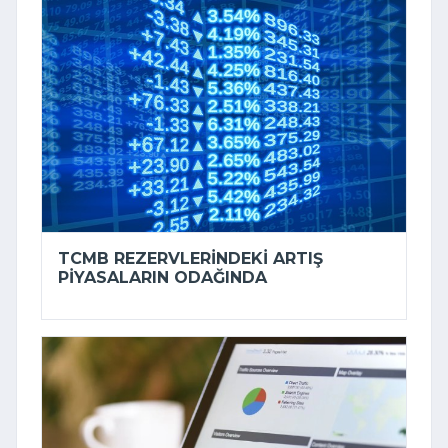
TCMB REZERVLERINDEKI ARTIŞ
PIYASALARIN ODAĞINDA