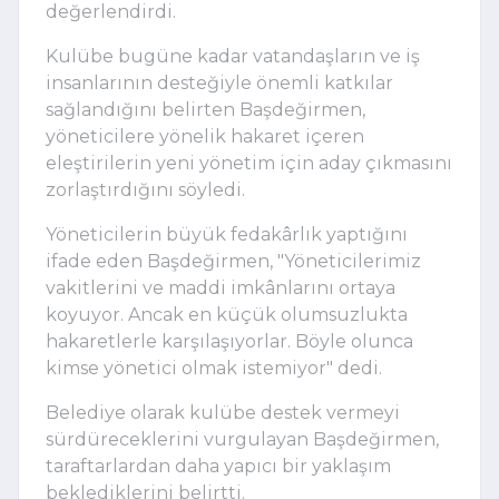
değerlendirdi.
Kulübe bugüne kadar vatandaşların ve iş
insanlarının desteğiyle önemli katkılar
sağlandığını belirten Başdeğirmen,
yöneticilere yönelik hakaret içeren
eleştirilerin yeni yönetim için aday çıkmasını
zorlaştırdığını söyledi.
Yöneticilerin büyük fedakârlık yaptığını
ifade eden Başdeğirmen, "Yöneticilerimiz
vakitlerini ve maddi imkânlarını ortaya
koyuyor. Ancak en küçük olumsuzlukta
hakaretlerle karşılaşıyorlar. Böyle olunca
kimse yönetici olmak istemiyor" dedi.
Belediye olarak kulübe destek vermeyi
sürdüreceklerini vurgulayan Başdeğirmen,
taraftarlardan daha yapıcı bir yaklaşım
beklediklerini belirtti.