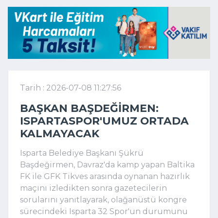
Tarih : 2026-07-08 11:27:56
BAŞKAN BAŞDEĞIRMEN:
ISPARTASPOR'UMUZ ORTADA
KALMAYACAK
Isparta Belediye Başkanı Şükrü
Başdeğirmen, Davraz'da kamp yapan Baltika
FK ile GFK Tikves arasında oynanan hazırlık
maçını izledikten sonra gazetecilerin
sorularını yanıtlayarak, olağanüstü kongre
sürecindeki Isparta 32 Spor'un durumunu