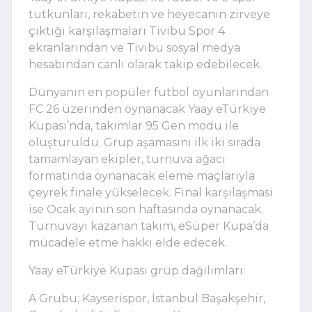
tutkunları, rekabetin ve heyecanın zirveye
çıktığı karşılaşmaları Tivibu Spor 4
ekranlarından ve Tivibu sosyal medya
hesabından canlı olarak takip edebilecek.
Dünyanın en popüler futbol oyunlarından
FC 26 üzerinden oynanacak Yaay eTürkiye
Kupası’nda, takımlar 95 Gen modu ile
oluşturuldu. Grup aşamasını ilk iki sırada
tamamlayan ekipler, turnuva ağacı
formatında oynanacak eleme maçlarıyla
çeyrek finale yükselecek. Final karşılaşması
ise Ocak ayının son haftasında oynanacak.
Turnuvayı kazanan takım, eSüper Kupa’da
mücadele etme hakkı elde edecek.
Yaay eTürkiye Kupası grup dağılımları:
A Grubu; Kayserispor, İstanbul Başakşehir,