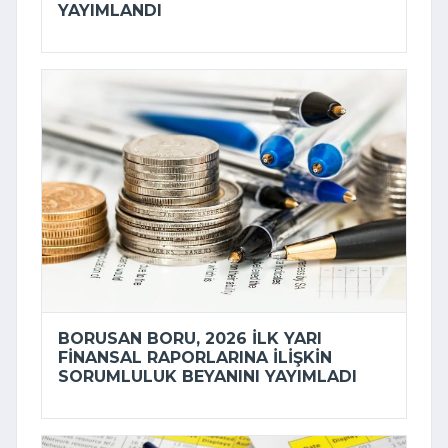
YAYIMLANDI
BORUSAN BORU, 2026 ILK YARI
FINANSAL RAPORLARINA ILIŞKIN
SORUMLULUK BEYANINI YAYIMLADI