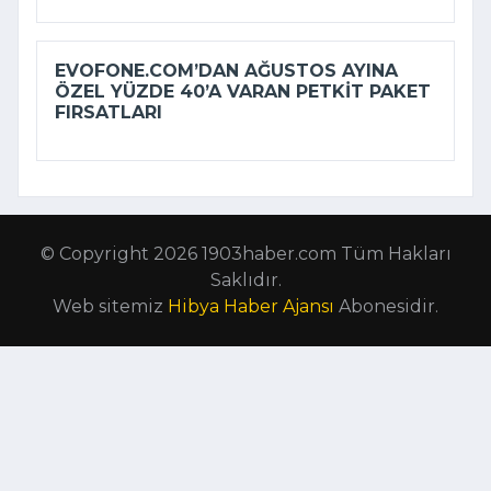
EVOFONE.COM’DAN AĞUSTOS AYINA
ÖZEL YÜZDE 40’A VARAN PETKIT PAKET
FIRSATLARI
© Copyright 2026 1903haber.com Tüm Hakları
Saklıdır.
Web sitemiz
Hibya Haber Ajansı
Abonesidir.