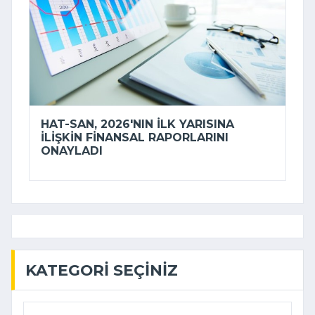
HAT-SAN, 2026'NIN ILK YARISINA
ILIŞKIN FINANSAL RAPORLARINI
ONAYLADI
KATEGORI SEÇINIZ