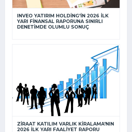
INVEO YATIRIM HOLDING'IN 2026 ILK
YARI FINANSAL RAPORUNA SINIRLI
DENETIMDE OLUMLU SONUÇ
ZIRAAT KATILIM VARLIK KIRALAMA'NIN
2026 ILK YARI FAALIYET RAPORU