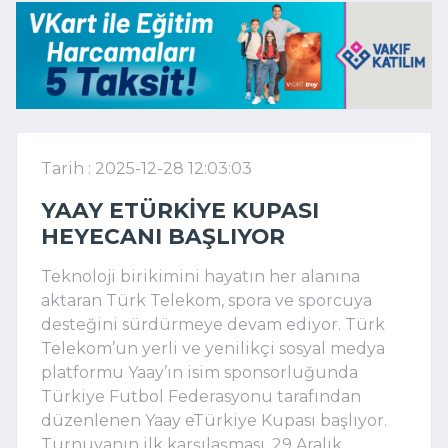
Tarih : 2025-12-28 12:03:03
YAAY ETÜRKIYE KUPASI
HEYECANI BAŞLIYOR
Teknoloji birikimini hayatın her alanına
aktaran Türk Telekom, spora ve sporcuya
desteğini sürdürmeye devam ediyor. Türk
Telekom’un yerli ve yenilikçi sosyal medya
platformu Yaay’ın isim sponsorluğunda
Türkiye Futbol Federasyonu tarafından
düzenlenen Yaay eTürkiye Kupası başlıyor.
Turnuvanın ilk karşılaşması, 29 Aralık