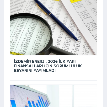
İZDEMİR ENERJI, 2026 ILK YARI
FINANSALLARI IÇIN SORUMLULUK
BEYANINI YAYIMLADI