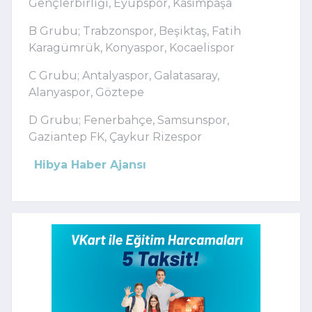
Gençlerbirliği, Eyüpspor, Kasımpaşa
B Grubu; Trabzonspor, Beşiktaş, Fatih
Karagümrük, Konyaspor, Kocaelispor
C Grubu; Antalyaspor, Galatasaray,
Alanyaspor, Göztepe
D Grubu; Fenerbahçe, Samsunspor,
Gaziantep FK, Çaykur Rizespor
Hibya Haber Ajansı