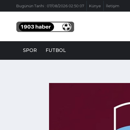
Bugünün Tarihi : 07/08/2026 02:50:07
Künye
İletişim
SPOR
FUTBOL