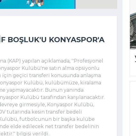
F BOŞLUK'U KONYASPOR'A
 (KAP) yapılan açıklamada, ''Profesyonel
onyaspor Kulübü'ne satın alma opsiyonlu
 için geçici transferi konusunda anlaşma
 Konyaspor Kulübü, kulübümüze, kiralama
eme yapmayacaktır. Bunun yanında
yaspor Kulübü tarafından karşılanacaktır.
devreye girmesiyle, Konyaspor Kulübü,
 tutarında kesin transfer bedeli
 Kulübü, futbolcunun bir başka kulübe
nde elde edilecek net transfer bedelinin
r.'' bilgisi verildi.