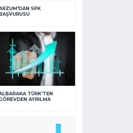
ARZUM'DAN SPK
BAŞVURUSU
ALBARAKA TÜRK'TEN
GÖREVDEN AYRILMA