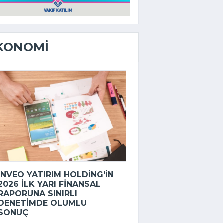
KONOMI
INVEO YATIRIM HOLDING'IN
2026 ILK YARI FINANSAL
RAPORUNA SINIRLI
DENETIMDE OLUMLU
SONUÇ