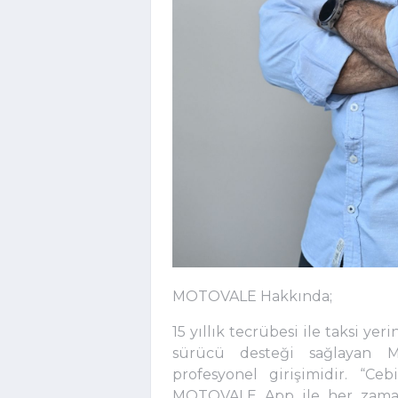
MOTOVALE Hakkında;
15 yıllık tecrübesi ile taksi y
sürücü desteği sağlayan M
profesyonel girişimidir. “Ce
MOTOVALE App ile her zaman 