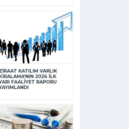
ZIRAAT KATILIM VARLIK
KIRALAMA'NIN 2026 ILK
YARI FAALIYET RAPORU
YAYIMLANDI