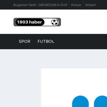
Bugünün Tarihi : 08/08/2026 14:15:47
Künye
İletişim
SPOR
FUTBOL