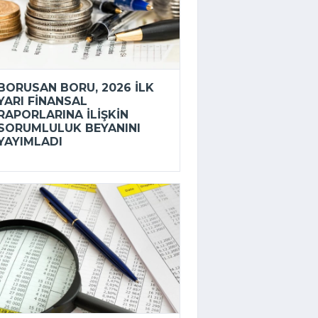
BORUSAN BORU, 2026 ILK
YARI FINANSAL
RAPORLARINA ILIŞKIN
SORUMLULUK BEYANINI
YAYIMLADI